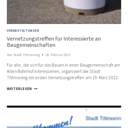
VERANSTALTUNGEN
Vernetzungstreffen für Interessierte an
Baugemeinschaften
Von
Stadt Tittmoning
28. Februar 2022
Für alle, die sich für das Bauen in einer Baugemeinschaft am
Alten Bahnhof interessieren, organisiert die Stadt
Tittmoning ein erstes Vernetzungstreffen am 19. März 2022.
VERNETZUNGSTREFFEN
WEITERLESEN
FÜR
INTERESSIERTE
AN
BAUGEMEINSCHAFTEN