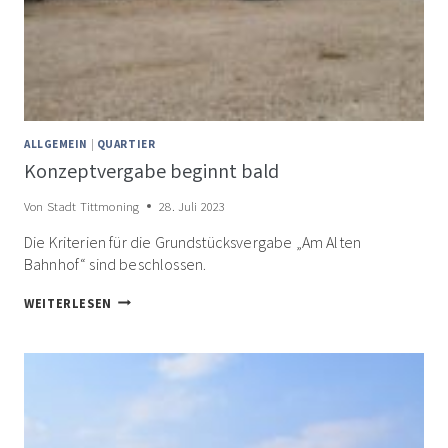
ALLGEMEIN
|
QUARTIER
Konzeptvergabe beginnt bald
Von
Stadt Tittmoning
28. Juli 2023
Die Kriterien für die Grundstücksvergabe „Am Alten
Bahnhof“ sind beschlossen.
KONZEPTVERGABE
WEITERLESEN
BEGINNT
BALD