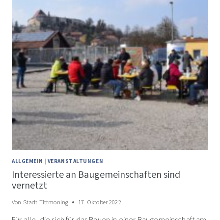
ALLGEMEIN
|
VERANSTALTUNGEN
Interessierte an Baugemeinschaften sind
vernetzt
Von
Stadt Tittmoning
17. Oktober 2022
Für alle, die sich für das Bauen in einer Baugemeinschaft am