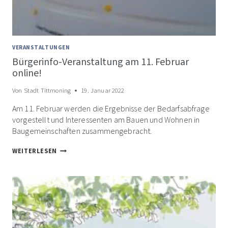
VERANSTALTUNGEN
Bürgerinfo-Veranstaltung am 11. Februar
online!
Von
Stadt Tittmoning
19. Januar 2022
Am 11. Februar werden die Ergebnisse der Bedarfsabfrage
vorgestellt und Interessenten am Bauen und Wohnen in
Baugemeinschaften zusammengebracht.
BÜRGERINFO-
WEITERLESEN
VERANSTALTUNG
AM
11.
FEBRUAR
ONLINE!