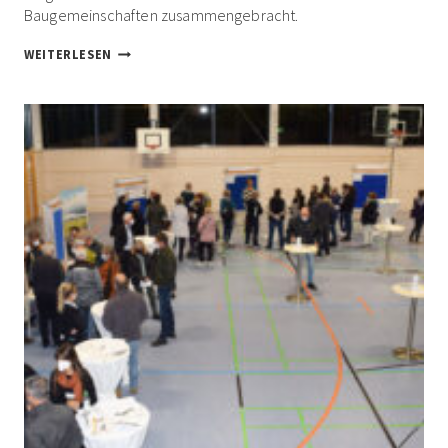
Baugemeinschaften zusammengebracht.
BÜRGERINFO-
WEITERLESEN
VERANSTALTUNG
AM
11.
FEBRUAR