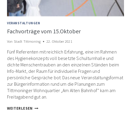
VERANSTALTUNGEN
Fachvorträge vom 15.Oktober
Von
Stadt Tittmoning
22. Oktober 2021
Fünf Referenten mit reichlich Erfahrung, eine im Rahmen
des Hygienekonzepts voll besetzte Schulturnhalle und
dichte Menschentrauben an den einzelnen Ständen beim
Info-Markt, der Raum für individuelle Fragen und
persönliche Gespräche bot: Das neue Veranstaltungsformat
zur Bürgerinformation rund um die Planungen zum
Tittmoninger Wohnquartier „Am Alten Bahnhof“ kam am
Freitagabend gut an.
FACHVORTRÄGE
WEITERLESEN
VOM
15.OKTOBER