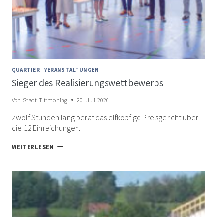
QUARTIER
|
VERANSTALTUNGEN
Sieger des Realisierungswettbewerbs
Von
Stadt Tittmoning
20. Juli 2020
Zwölf Stunden lang berät das elfköpfige Preisgericht über
die 12 Einreichungen.
SIEGER
WEITERLESEN
DES
REALISIERUNGSWETTBEWERBS