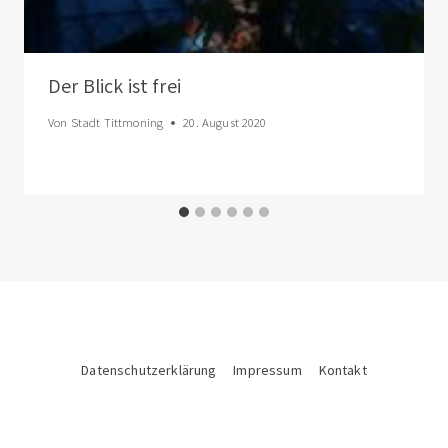
Der Blick ist frei
Von
Stadt Tittmoning
20. August 2020
Datenschutzerklärung
Impressum
Kontakt