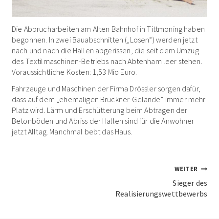
Die Abbrucharbeiten am Alten Bahnhof in Tittmoning haben
begonnen. In zwei Bauabschnitten („Losen“) werden jetzt
nach und nach die Hallen abgerissen, die seit dem Umzug
des Textilmaschinen-Betriebs nach Abtenham leer stehen.
Voraussichtliche Kosten: 1,53 Mio Euro.
Fahrzeuge und Maschinen der Firma Drössler sorgen dafür,
dass auf dem „ehemaligen Brückner-Gelände“ immer mehr
Platz wird. Lärm und Erschütterung beim Abtragen der
Betonböden und Abriss der Hallen sind für die Anwohner
jetzt Alltag. Manchmal bebt das Haus.
Beitrags-
WEITER
Navigation
Sieger des
Realisierungswettbewerbs