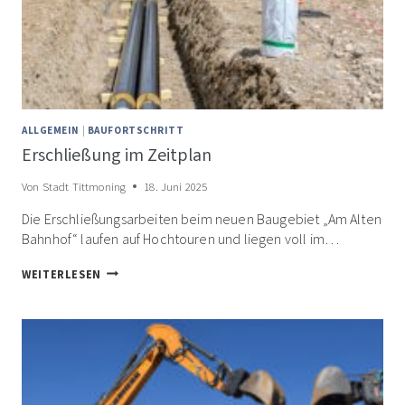
ALLGEMEIN
|
BAUFORTSCHRITT
Erschließung im Zeitplan
Von
Stadt Tittmoning
18. Juni 2025
Die Erschließungsarbeiten beim neuen Baugebiet „Am Alten
Bahnhof“ laufen auf Hochtouren und liegen voll im…
ERSCHLIESSUNG I
WEITERLESEN
M Z
EITPLAN