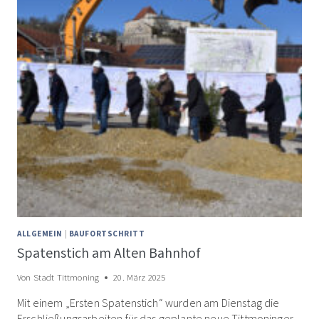
ALLGEMEIN
|
BAUFORTSCHRITT
Spatenstich am Alten Bahnhof
Von
Stadt Tittmoning
20. März 2025
Mit einem „Ersten Spatenstich“ wurden am Dienstag die
Erschließungsarbeiten für das geplante neue Tittmoninger